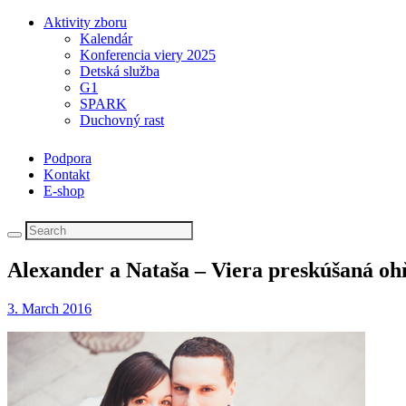
Aktivity zboru
Kalendár
Konferencia viery 2025
Detská služba
G1
SPARK
Duchovný rast
Podpora
Kontakt
E-shop
Alexander a Nataša – Viera preskúšaná o
3. March 2016