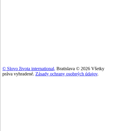
© Slovo života international,
Bratislava © 2026 Všetky
práva vyhradené.
Zásady ochrany osobných údajov
.