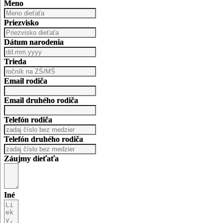
Meno
Priezvisko
Dátum narodenia
Trieda
Email rodiča
Email druhého rodiča
Telefón rodiča
Telefón druhého rodiča
Záujmy dieťaťa
Iné