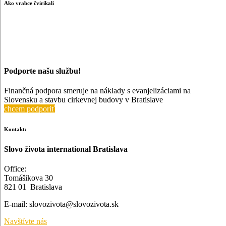
Ako vrabce čvirikali
Podporte našu službu!
Finančná podpora smeruje na náklady s evanjelizáciami na
Slovensku a stavbu cirkevnej budovy v Bratislave
chcem podporiť
Kontakt:
Slovo života international Bratislava
Office:
Tomášikova 30
821 01 Bratislava
E-mail:
slovozivota@slovozivota.sk
Navštívte nás