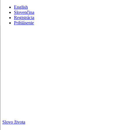
English
Slovenčina
Registrácia
Prihlásenie
Slovo života