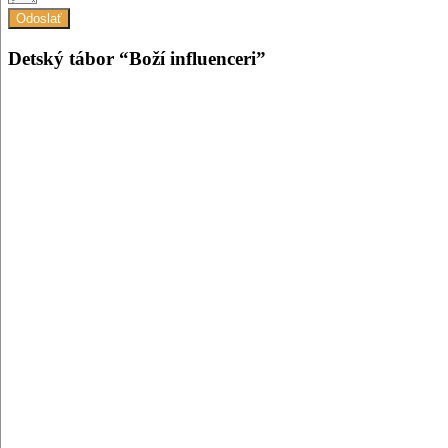
Odoslať
Detský tábor “Boží influenceri”