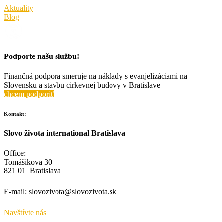
Aktuality
Blog
Podporte našu službu!
Finančná podpora smeruje na náklady s evanjelizáciami na
Slovensku a stavbu cirkevnej budovy v Bratislave
chcem podporiť
Kontakt:
Slovo života international Bratislava
Office:
Tomášikova 30
821 01 Bratislava
E-mail:
slovozivota@slovozivota.sk
Navštívte nás