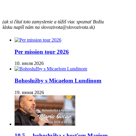
(ak si čítal toto zamyslenie a túžiš viac spoznať Božiu
lásku napíš nám na slovozivota@slovozivota.sk)
Per mission tour 2026
10. июля 2026
Bohoslužby s Micaelom Lundinom
19. июня 2026
10.5. – bohoslužba s hosťom Mariom