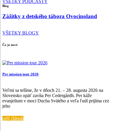
VŠETKY PODCASTY
Blog
Zážitky z detského tábora Ovocinoland
VŠETKY BLOGY
Čo je nové
Per mission tour 2026
Veľmi sa tešíme, že v dňoch 21. – 28. augusta 2026 na
Slovensko opäť zavíta Per Cedergårdh. Per káže
evanjelium v moci Ducha Svätého a veľa ľudí prijíma cez
jeho
celý článok