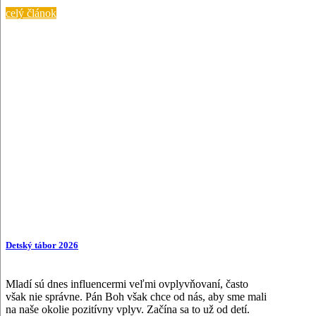
celý článok
Detský tábor 2026
Mladí sú dnes influencermi veľmi ovplyvňovaní, často
však nie správne. Pán Boh však chce od nás, aby sme mali
na naše okolie pozitívny vplyv. Začína sa to už od detí.