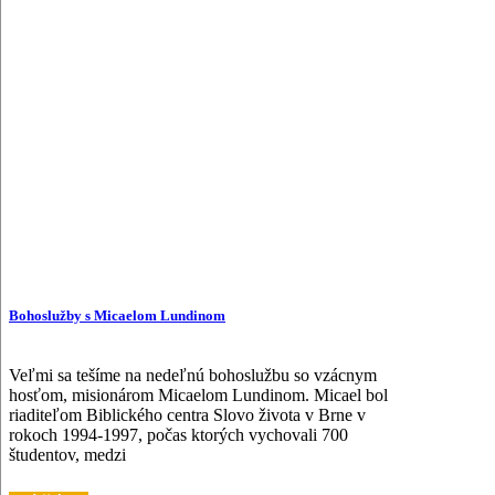
Bohoslužby s Micaelom Lundinom
Veľmi sa tešíme na nedeľnú bohoslužbu so vzácnym
hosťom, misionárom Micaelom Lundinom. Micael bol
riaditeľom Biblického centra Slovo života v Brne v
rokoch 1994-1997, počas ktorých vychovali 700
študentov, medzi