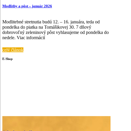
Modlitby a pôst – január 2026
Modlitebné stretnutia budú 12. – 16. januára, teda od
pondelka do piatka na Tomášikovej 30. 7 dňový
dobrovoľný zeleninový pôst vyhlasujeme od pondelka do
nedele. Viac informácií
celý článok
E-Shop