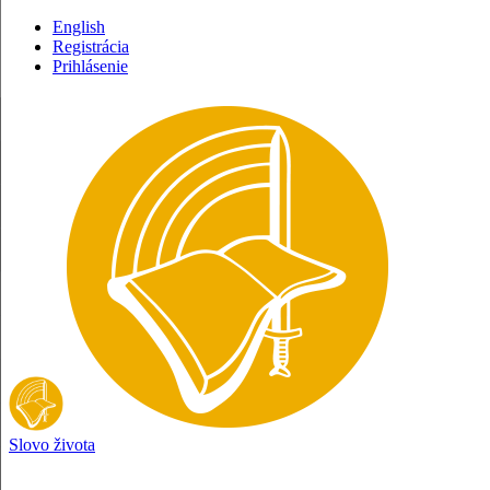
English
Registrácia
Prihlásenie
Slovo života