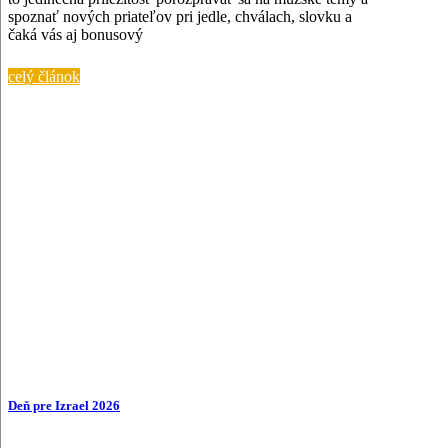
spoznať nových priateľov pri jedle, chválach, slovku a
čaká vás aj bonusový
celý článok
Deň pre Izrael 2026