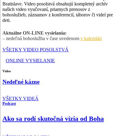
Bratislave. Video posolstvá obsahujú kompletný archív
našich video vyučovaní, priamych prenosov z
bohoslužieb, záznamov z konferencií, táborov či videí pre
deti.
Aktuálne ON-LINE vysielania:
– nedeľná bohoslužba v čase uvedenom
v kalendári
VŠETKY VIDEO POSOLSTVÁ
ONLINE VYSIELANIE
Video
Nedeľné kázne
VŠETKY VIDEÁ
Podcast
Ako sa rodí skutočná vízia od Boha