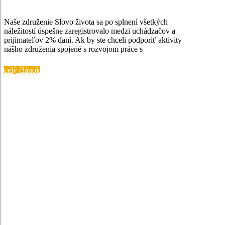
Naše združenie Slovo života sa po splnení všetkých
náležitostí úspešne zaregistrovalo medzi uchádzačov a
prijímateľov 2% daní. Ak by ste chceli podporiť aktivity
nášho združenia spojené s rozvojom práce s
celý článok