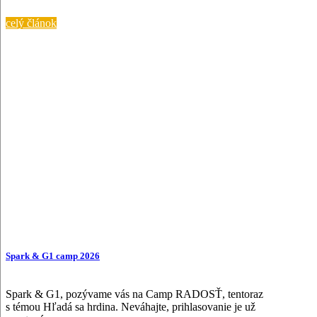
celý článok
Spark & G1 camp 2026
Spark & G1, pozývame vás na Camp RADOSŤ, tentoraz
s témou Hľadá sa hrdina. Neváhajte, prihlasovanie je už