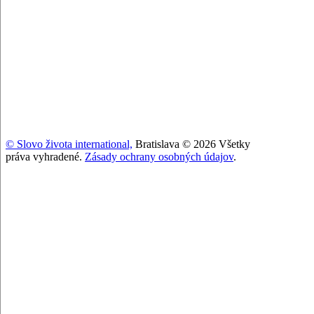
© Slovo života international,
Bratislava © 2026 Všetky
práva vyhradené.
Zásady ochrany osobných údajov
.