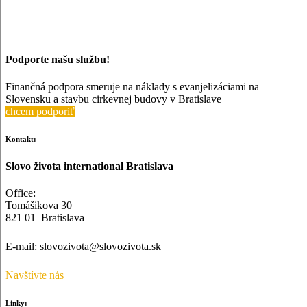
Podporte našu službu!
Finančná podpora smeruje na náklady s evanjelizáciami na
Slovensku a stavbu cirkevnej budovy v Bratislave
chcem podporiť
Kontakt:
Slovo života international Bratislava
Office:
Tomášikova 30
821 01 Bratislava
E-mail:
slovozivota@slovozivota.sk
Navštívte nás
Linky: