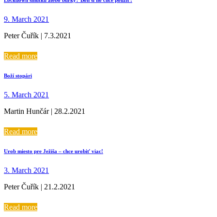
9. March 2021
Peter Čuřík | 7.3.2021
Read more
Boží stopári
5. March 2021
Martin Hunčár | 28.2.2021
Read more
Urob miesto pre Ježiša – chce urobiť viac!
3. March 2021
Peter Čuřík | 21.2.2021
Read more