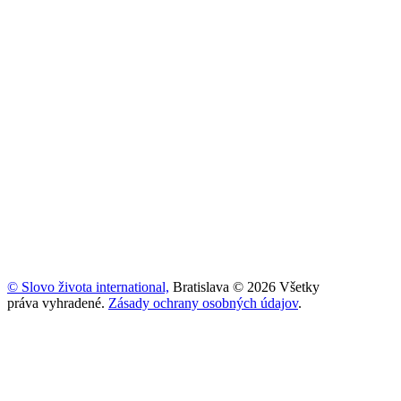
© Slovo života international,
Bratislava © 2026 Všetky
práva vyhradené.
Zásady ochrany osobných údajov
.