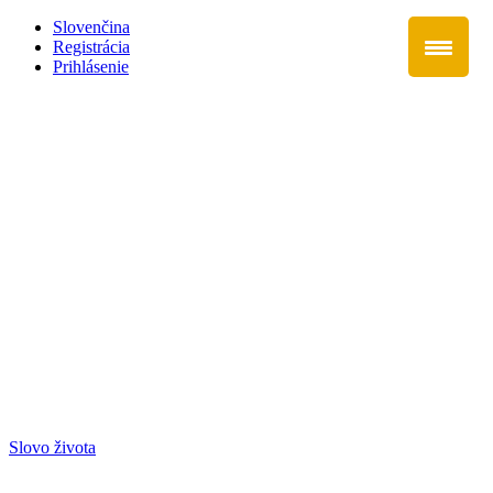
Slovenčina
Registrácia
Prihlásenie
Slovo života