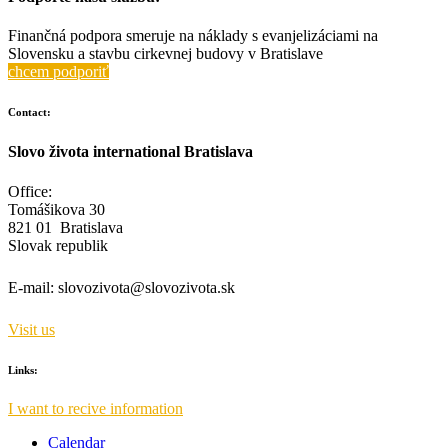
Finančná podpora smeruje na náklady s evanjelizáciami na
Slovensku a stavbu cirkevnej budovy v Bratislave
chcem podporiť
Contact:
Slovo života international Bratislava
Office:
Tomášikova 30
821 01 Bratislava
Slovak republik
E-mail:
slovozivota@slovozivota.sk
Visit us
Links:
I want to recive information
Calendar