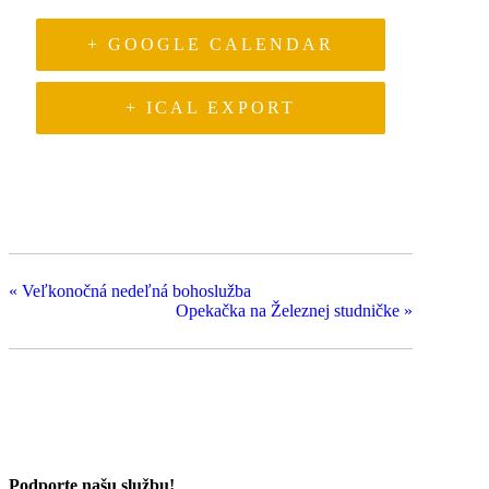
+ GOOGLE CALENDAR
+ ICAL EXPORT
«
Veľkonočná nedeľná bohoslužba
Opekačka na Železnej studničke
»
Podporte našu službu!