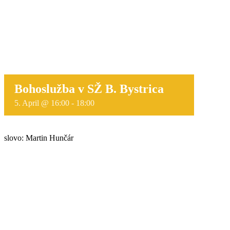
Bohoslužba v SŽ B. Bystrica
5. April @ 16:00
-
18:00
slovo: Martin Hunčár