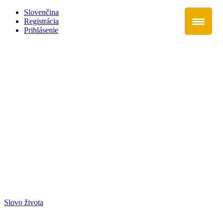
Slovenčina
Registrácia
Prihlásenie
Slovo života