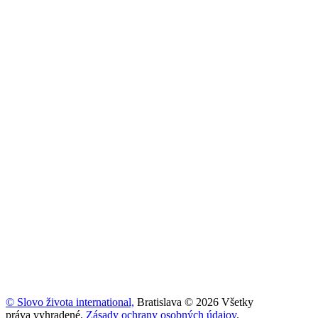
© Slovo života international,
Bratislava © 2026 Všetky
práva vyhradené.
Zásady ochrany osobných údajov
.