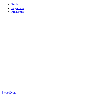
English
Registrácia
Prihlásenie
Slovo života