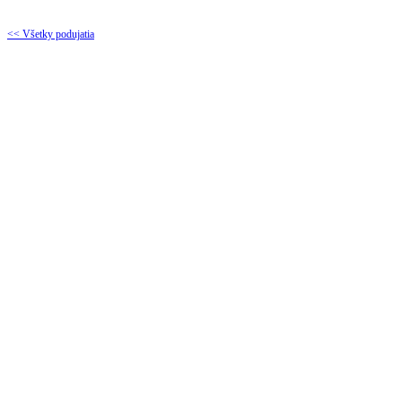
<< Všetky podujatia