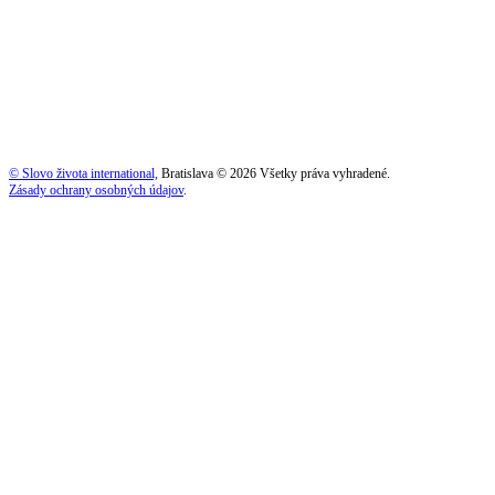
© Slovo života international,
Bratislava © 2026 Všetky práva vyhradené.
Zásady ochrany osobných údajov
.