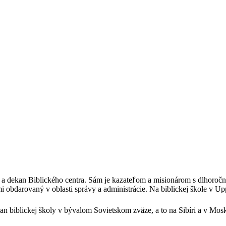
ale a dekan Biblického centra. Sám je kazateľom a misionárom s dlhoro
obdarovaný v oblasti správy a administrácie. Na biblickej škole v Upps
ekan biblickej školy v bývalom Sovietskom zväze, a to na Sibíri a v Mo