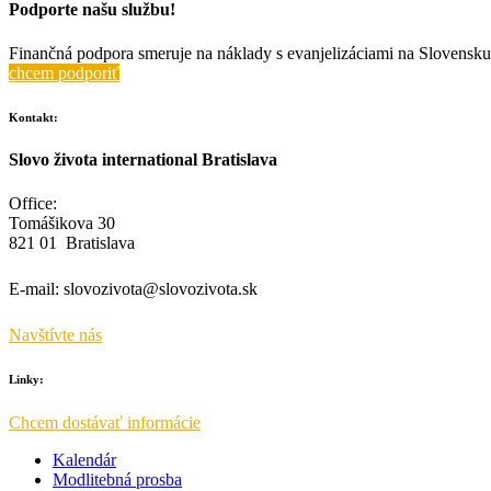
Podporte našu službu!
Finančná podpora smeruje na náklady s evanjelizáciami na Slovensku 
chcem podporiť
Kontakt:
Slovo života international Bratislava
Office:
Tomášikova 30
821 01 Bratislava
E-mail:
slovozivota@slovozivota.sk
Navštívte nás
Linky:
Chcem dostávať informácie
Kalendár
Modlitebná prosba