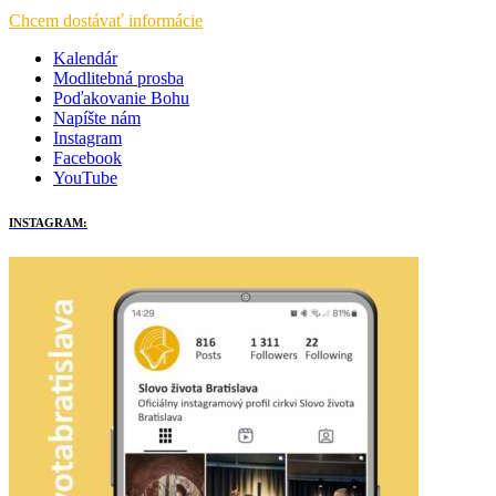
Chcem dostávať informácie
Kalendár
Modlitebná prosba
Poďakovanie Bohu
Napíšte nám
Instagram
Facebook
YouTube
INSTAGRAM: