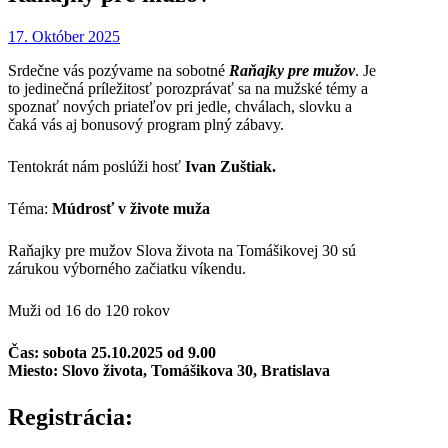
17. Október 2025
Srdečne vás pozývame na sobotné
Raňajky pre mužov
. Je
to jedinečná príležitosť porozprávať sa na mužské témy a
spoznať nových priateľov pri jedle, chválach, slovku a
čaká vás aj bonusový program plný zábavy.
Tentokrát nám poslúži hosť
Ivan Zuštiak.
Téma:
Múdrosť v živote muža
Raňajky pre mužov Slova života na Tomášikovej 30 sú
zárukou výborného začiatku víkendu.
Muži od 16 do 120 rokov
Čas: sobota 25.10.2025 od 9.00
Miesto: Slovo života, Tomášikova 30, Bratislava
Registrácia: