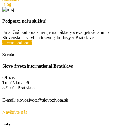
Blog
Podporte našu službu!
Finančná podpora smeruje na náklady s evanjelizáciami na
Slovensku a stavbu cirkevnej budovy v Bratislave
chcem podporiť
Kontakt:
Slovo života international Bratislava
Office:
Tomášikova 30
821 01 Bratislava
E-mail:
slovozivota@slovozivota.sk
Navštívte nás
Linky: