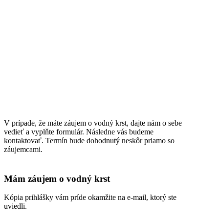
V prípade, že máte záujem o vodný krst, dajte nám o sebe
vedieť a vyplňte formulár. Následne vás budeme
kontaktovať. Termín bude dohodnutý neskôr priamo so
záujemcami.
Mám záujem o vodný krst
Kópia prihlášky vám príde okamžite na e-mail, ktorý ste
uviedli.