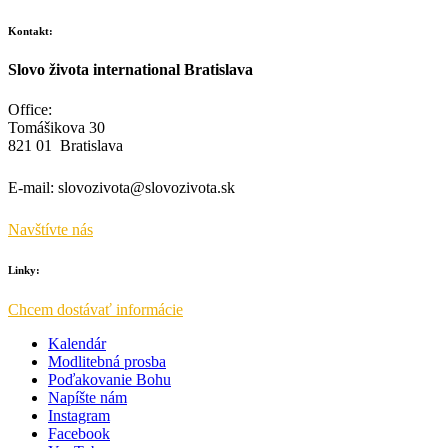
Kontakt:
Slovo života international Bratislava
Office:
Tomášikova 30
821 01 Bratislava
E-mail:
slovozivota@slovozivota.sk
Navštívte nás
Linky:
Chcem dostávať informácie
Kalendár
Modlitebná prosba
Poďakovanie Bohu
Napíšte nám
Instagram
Facebook