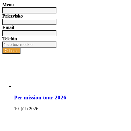
Meno
Priezvisko
Email
Telefón
Odoslať
Per mission tour 2026
10. júla 2026