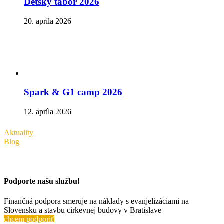
Detský tábor 2026
20. apríla 2026
Spark & G1 camp 2026
12. apríla 2026
Aktuality
Blog
Podporte našu službu!
Finančná podpora smeruje na náklady s evanjelizáciami na
Slovensku a stavbu cirkevnej budovy v Bratislave
chcem podporiť