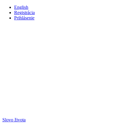
English
Registrácia
Prihlásenie
Slovo života