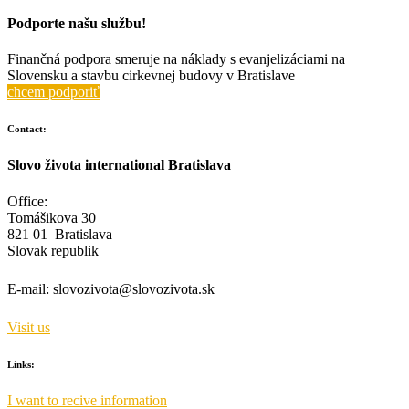
Podporte našu službu!
Finančná podpora smeruje na náklady s evanjelizáciami na
Slovensku a stavbu cirkevnej budovy v Bratislave
chcem podporiť
Contact:
Slovo života international Bratislava
Office:
Tomášikova 30
821 01 Bratislava
Slovak republik
E-mail:
slovozivota@slovozivota.sk
Visit us
Links:
I want to recive information