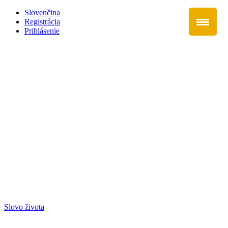
Slovenčina
Registrácia
Prihlásenie
Slovo života