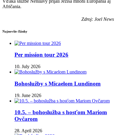
Vďaka službe Nenilavy prijali Ježiša mnohí Európania aj
Afričania.
Zdroj: Joel News
Najnovšie články
Per mission tour 2026
10. July 2026
Bohoslužby s Micaelom Lundinom
19. June 2026
10.5. – bohoslužba s hosťom Mariom
Ovčarom
28. April 2026