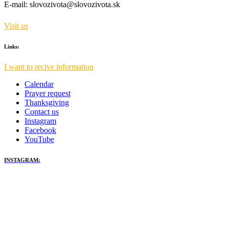
E-mail:
slovozivota@slovozivota.sk
Visit us
Links:
I want to recive information
Calendar
Prayer request
Thanksgiving
Contact us
Instagram
Facebook
YouTube
INSTAGRAM: