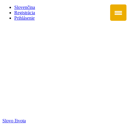
Slovenčina
Registrácia
Prihlásenie
Slovo života