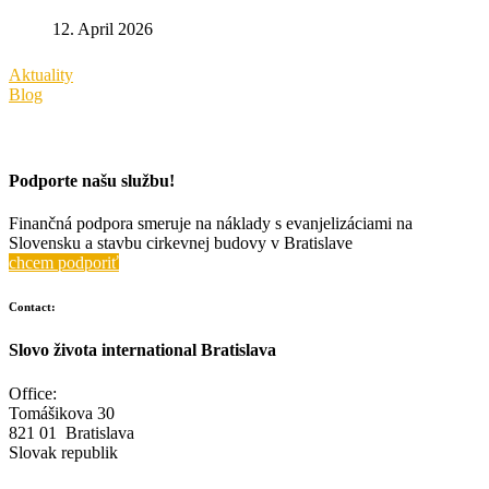
12. April 2026
Aktuality
Blog
Podporte našu službu!
Finančná podpora smeruje na náklady s evanjelizáciami na
Slovensku a stavbu cirkevnej budovy v Bratislave
chcem podporiť
Contact:
Slovo života international Bratislava
Office:
Tomášikova 30
821 01 Bratislava
Slovak republik