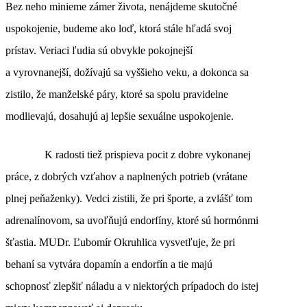
Bez neho minieme zámer života, nenájdeme skutočné
uspokojenie, budeme ako loď, ktorá stále hľadá svoj
prístav. Veriaci ľudia sú obvykle pokojnejší
a vyrovnanejší, dožívajú sa vyššieho veku, a dokonca sa
zistilo, že manželské páry, ktoré sa spolu pravidelne
modlievajú, dosahujú aj lepšie sexuálne uspokojenie.
K radosti tiež prispieva pocit z dobre vykonanej
práce, z dobrých vzťahov a naplnených potrieb (vrátane
plnej peňaženky). Vedci zistili, že pri športe, a zvlášť tom
adrenalínovom, sa uvoľňujú endorfíny, ktoré sú hormónmi
šťastia. MUDr. Ľubomír Okruhlica vysvetľuje, že pri
behaní sa vytvára dopamín a endorfín a tie majú
schopnosť zlepšiť náladu a v niektorých prípadoch do istej