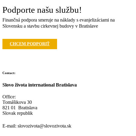
Podporte našu službu!
Finančná podpora smeruje na náklady s evanjelizáciami na
Slovensku a stavbu cirkevnej budovy v Bratislave
CHCEM PODPORIŤ
Contact:
Slovo života international Bratislava
Office:
Tomášikova 30
821 01 Bratislava
Slovak republik
E-mail:
slovozivota@slovozivota.sk