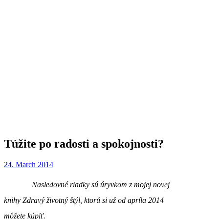
Túžite po radosti a spokojnosti?
24. March 2014
Nasledovné riadky sú úryvkom z mojej novej
knihy Zdravý životný štýl, ktorú si už od apríla 2014
môžete kúpiť.