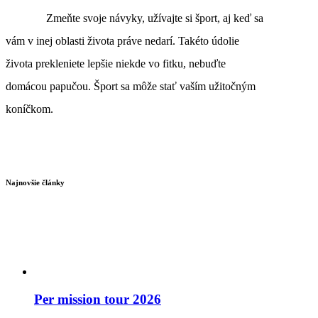
Zmeňte svoje návyky, užívajte si šport, aj keď sa
vám v inej oblasti života práve nedarí. Takéto údolie
života prekleniete lepšie niekde vo fitku, nebuďte
domácou papučou. Šport sa môže stať vaším užitočným
koníčkom.
Najnovšie články
Per mission tour 2026