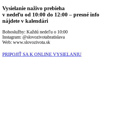
Vysielanie naživo prebieha
v nedeľu od 10:00 do 12:00 – presné info
nájdete v kalendári
Bohoslužby: Každú nedeľu o 10:00
Instagram: @slovozivotabratislava
Web: www.slovozivota.sk
PRIPOJIŤ SA K ONLINE VYSIELANIU