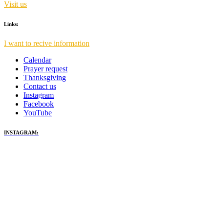
Visit us
Links:
I want to recive information
Calendar
Prayer request
Thanksgiving
Contact us
Instagram
Facebook
YouTube
INSTAGRAM: