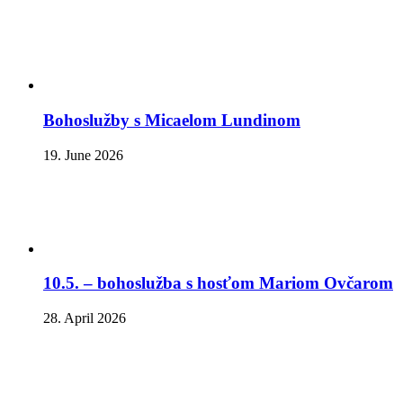
Bohoslužby s Micaelom Lundinom
19. June 2026
10.5. – bohoslužba s hosťom Mariom Ovčarom
28. April 2026