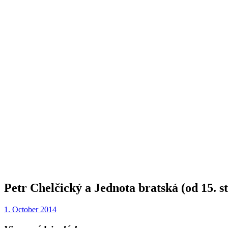
Petr Chelčický a Jednota bratská (od 15. s
1. October 2014