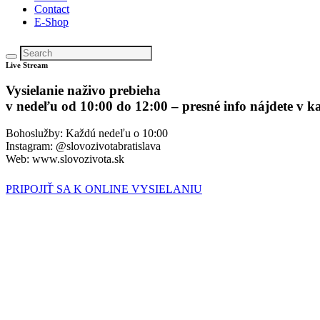
Contact
E-Shop
Live Stream
Vysielanie naživo prebieha
v nedeľu od 10:00 do 12:00 – presné info nájdete v k
Bohoslužby: Každú nedeľu o 10:00
Instagram: @slovozivotabratislava
Web: www.slovozivota.sk
PRIPOJIŤ SA K ONLINE VYSIELANIU