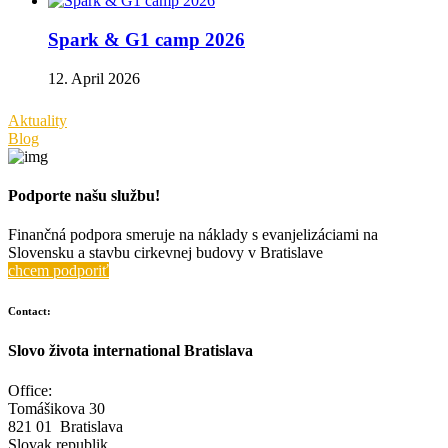
Spark & G1 camp 2026
12. April 2026
Aktuality
Blog
Podporte našu službu!
Finančná podpora smeruje na náklady s evanjelizáciami na
Slovensku a stavbu cirkevnej budovy v Bratislave
chcem podporiť
Contact:
Slovo života international Bratislava
Office:
Tomášikova 30
821 01 Bratislava
Slovak republik