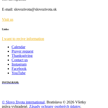
E-mail:
slovozivota@slovozivota.sk
Visit us
Links:
I want to recive information
Calendar
Prayer request
Thanksgiving
Contact us
Instagram
Facebook
YouTube
INSTAGRAM:
© Slovo života international,
Bratislava © 2026 Všetky
práva vyhradené.
Zásady ochrany osobných údajov
.