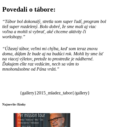
Povedali o tábore:
“Tábor bol dokonalý, stretla som super ľudí, program bol
tiež super rozdelený. Bolo dobré, že sme mali aj viac
voľna a mohli si vybrať, aké chceme aktivity či
workshopy.”
“Úžasný tábor, veľmi mi chýba, keď som teraz znovu
doma, dúfam že bude aj na budúci rok. Mohli by sme ísť
na viacej výletov, pretože to prostredie je nádherné.
Ďakujem ešte raz vedúcim, nech sa vám to
mnohonásobne od Pána vráti.”
{gallery}2015_mladez_tabor{/gallery}
Najnovšie články