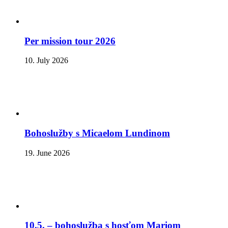
Per mission tour 2026
10. July 2026
Bohoslužby s Micaelom Lundinom
19. June 2026
10.5. – bohoslužba s hosťom Mariom