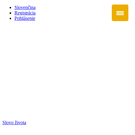
Slovenčina
Registrácia
Prihlásenie
Slovo života