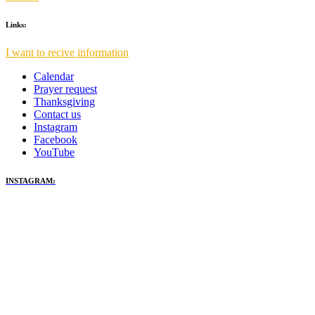
Links:
I want to recive information
Calendar
Prayer request
Thanksgiving
Contact us
Instagram
Facebook
YouTube
INSTAGRAM: