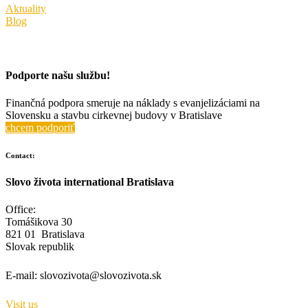
Aktuality
Blog
Podporte našu službu!
Finančná podpora smeruje na náklady s evanjelizáciami na
Slovensku a stavbu cirkevnej budovy v Bratislave
chcem podporiť
Contact:
Slovo života international Bratislava
Office:
Tomášikova 30
821 01 Bratislava
Slovak republik
E-mail:
slovozivota@slovozivota.sk
Visit us