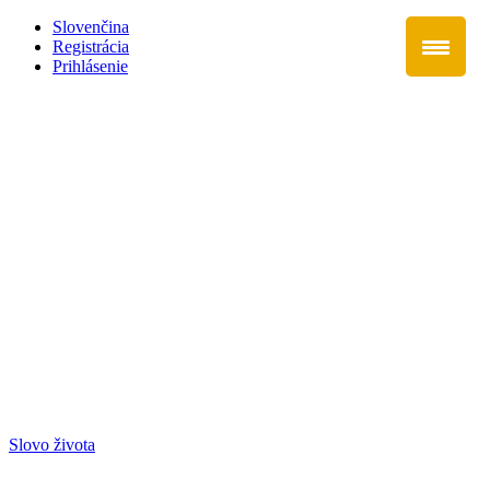
Slovenčina
Registrácia
Prihlásenie
Slovo života