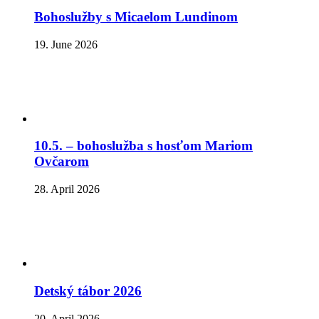
Bohoslužby s Micaelom Lundinom
19. June 2026
10.5. – bohoslužba s hosťom Mariom
Ovčarom
28. April 2026
Detský tábor 2026
20. April 2026