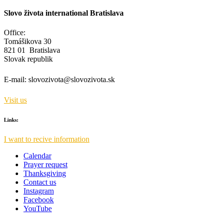
Slovo života international Bratislava
Office:
Tomášikova 30
821 01 Bratislava
Slovak republik
E-mail:
slovozivota@slovozivota.sk
Visit us
Links:
I want to recive information
Calendar
Prayer request
Thanksgiving
Contact us
Instagram
Facebook
YouTube