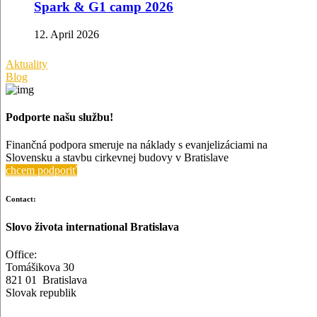
Spark & G1 camp 2026
12. April 2026
Aktuality
Blog
Podporte našu službu!
Finančná podpora smeruje na náklady s evanjelizáciami na
Slovensku a stavbu cirkevnej budovy v Bratislave
chcem podporiť
Contact:
Slovo života international Bratislava
Office:
Tomášikova 30
821 01 Bratislava
Slovak republik