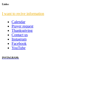
Links:
I want to recive information
Calendar
Prayer request
Thanksgiving
Contact us
Instagram
Facebook
YouTube
INSTAGRAM: