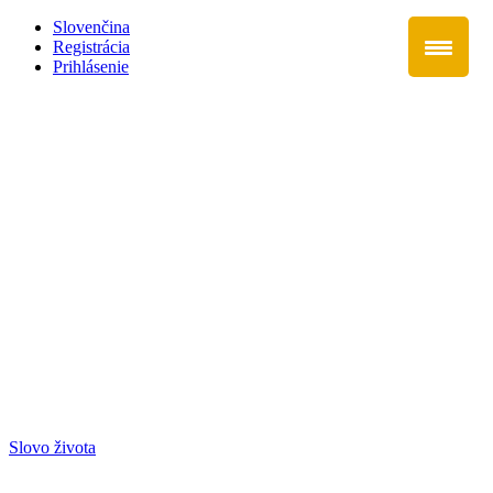
Slovenčina
Registrácia
Prihlásenie
Slovo života