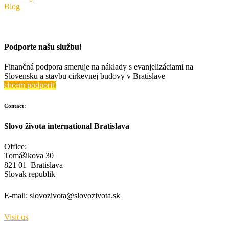
Blog
Podporte našu službu!
Finančná podpora smeruje na náklady s evanjelizáciami na
Slovensku a stavbu cirkevnej budovy v Bratislave
chcem podporiť
Contact:
Slovo života international Bratislava
Office:
Tomášikova 30
821 01 Bratislava
Slovak republik
E-mail:
slovozivota@slovozivota.sk
Visit us