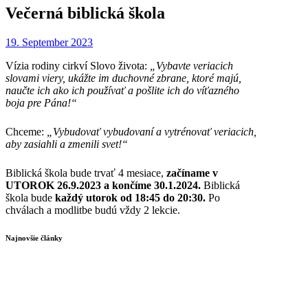
Večerná biblická škola
19. September 2023
Vízia rodiny cirkví Slovo života:
„Vybavte veriacich
slovami viery, ukážte im duchovné zbrane, ktoré majú,
naučte ich ako ich používať a pošlite ich do víťazného
boja pre Pána!“
Chceme:
„Vybudovať vybudovaní a vytrénovať veriacich,
aby zasiahli a zmenili svet!“
Biblická škola bude trvať 4 mesiace,
začíname v
UTOROK 26.9.2023 a končíme 30.1.2024.
Biblická
škola bude
každý utorok od 18:45 do 20:30.
Po
chválach a modlitbe budú vždy 2 lekcie.
Najnovšie články