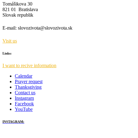
Tomášikova 30
821 01 Bratislava
Slovak republik
E-mail:
slovozivota@slovozivota.sk
Visit us
Links:
I want to recive information
Calendar
Prayer request
Thanksgiving
Contact us
Instagram
Facebook
YouTube
INSTAGRAM: