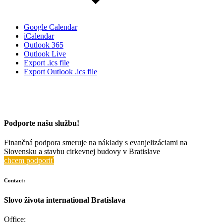
Google Calendar
iCalendar
Outlook 365
Outlook Live
Export .ics file
Export Outlook .ics file
Podporte našu službu!
Finančná podpora smeruje na náklady s evanjelizáciami na
Slovensku a stavbu cirkevnej budovy v Bratislave
chcem podporiť
Contact:
Slovo života international Bratislava
Office: