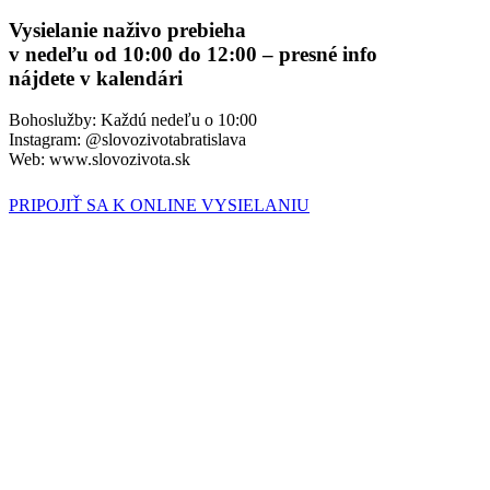
Vysielanie naživo prebieha
v nedeľu od 10:00 do 12:00 – presné info
nájdete v kalendári
Bohoslužby: Každú nedeľu o 10:00
Instagram: @slovozivotabratislava
Web: www.slovozivota.sk
PRIPOJIŤ SA K ONLINE VYSIELANIU