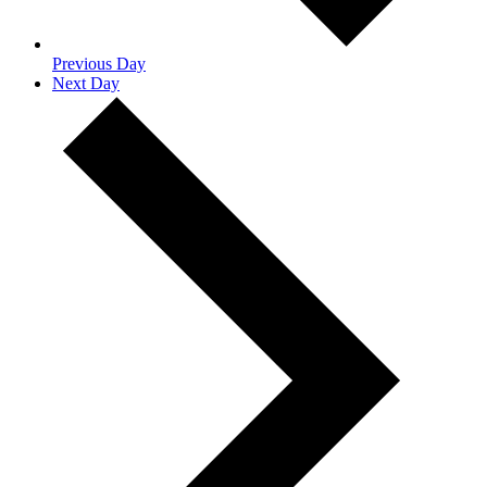
Previous Day
Next Day