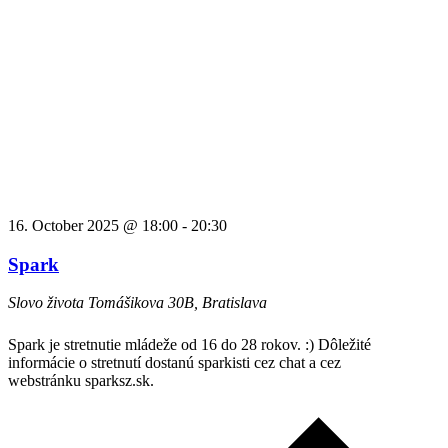
16. October 2025 @ 18:00
-
20:30
Spark
Slovo života
Tomášikova 30B, Bratislava
Spark je stretnutie mládeže od 16 do 28 rokov. :) Dôležité
informácie o stretnutí dostanú sparkisti cez chat a cez
webstránku sparksz.sk.