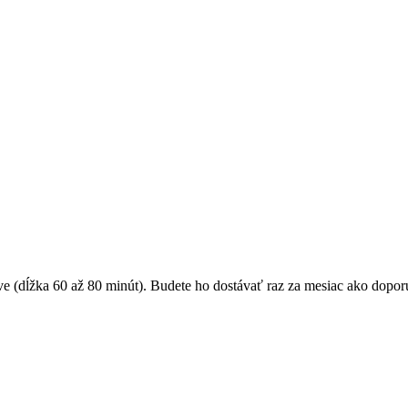
lave (dĺžka 60 až 80 minút). Budete ho dostávať raz za mesiac ako d