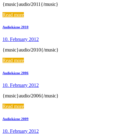
{music}audio/2011{/music}
Read more
Audiokázne 2010
10. February 2012
{music}audio/2010{/music}
Read more
Audiokázne 2006
10. February 2012
{music}audio/2006{/music}
Read more
Audiokázne 2009
10. February 2012