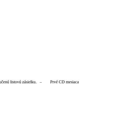
oporučenú listovú zásielku. – Prvé CD mesiaca