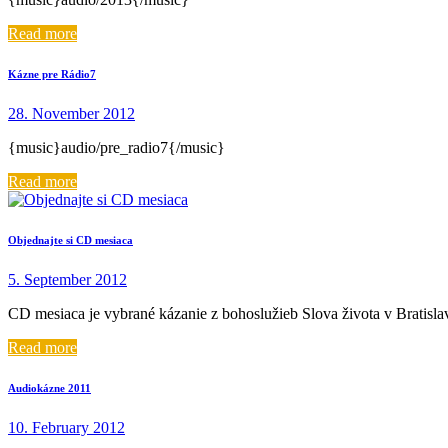
Read more
Kázne pre Rádio7
28. November 2012
{music}audio/pre_radio7{/music}
Read more
Objednajte si CD mesiaca
5. September 2012
CD mesiaca je vybrané kázanie z bohoslužieb Slova života v Bratis
Read more
Audiokázne 2011
10. February 2012