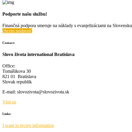
Podporte našu službu!
Finančná podpora smeruje na náklady s evanjelizáciami na Slovensku 
chcem podporiť
Contact:
Slovo života international Bratislava
Office:
Tomášikova 30
821 01 Bratislava
Slovak republik
E-mail:
slovozivota@slovozivota.sk
Visit us
Links:
I want to recive information