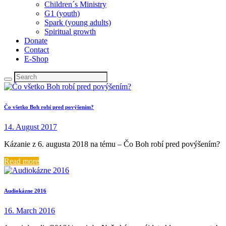
Children´s Ministry
G1 (youth)
Spark (young adults)
Spiritual growth
Donate
Contact
E-Shop
Čo všetko Boh robí pred povýšením?
14. August 2017
Kázanie z 6. augusta 2018 na tému – Čo Boh robí pred povýšením?
Read more
Audiokázne 2016
16. March 2016