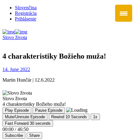
Slovenčina
Registrácia
Prihlásenie
Slovo života
4 charakteristiky Božieho muža!
14. June 2022
Martin Hunčár | 12.6.2022
Slovo života
4 charakteristiky Božieho muža!
Play Episode
Pause Episode
Mute/Unmute Episode
Rewind 10 Seconds
1x
Fast Forward 30 seconds
00:00
/
46:50
Subscribe
Share