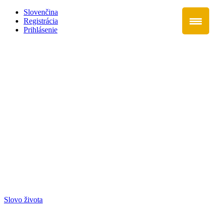
Slovenčina
Registrácia
Prihlásenie
Slovo života