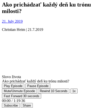
Ako prichádzať každý deň ku trónu
milosti?
21. July 2019
Christian Heim | 21.7.2019
Slovo života
Ako prichádzať každý deň ku trónu milosti?
Play Episode
Pause Episode
Mute/Unmute Episode
Rewind 10 Seconds
1x
Fast Forward 30 seconds
00:00
/
1:19:36
Subscribe
Share