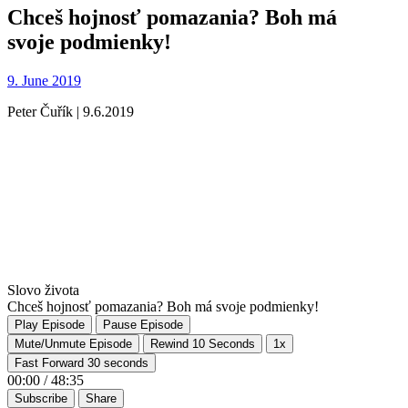
Chceš hojnosť pomazania? Boh má
svoje podmienky!
9. June 2019
Peter Čuřík | 9.6.2019
Slovo života
Chceš hojnosť pomazania? Boh má svoje podmienky!
Play Episode
Pause Episode
Mute/Unmute Episode
Rewind 10 Seconds
1x
Fast Forward 30 seconds
00:00
/
48:35
Subscribe
Share