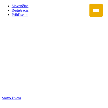
Slovenčina
Registrácia
Prihlásenie
Slovo života