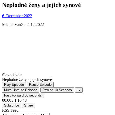
Neplodné ženy a jejich synové
6. December 2022
Michal Vaněk | 4.12.2022
Slovo života
Neplodné ženy a jejich synové
Play Episode
Pause Episode
Mute/Unmute Episode
Rewind 10 Seconds
1x
Fast Forward 30 seconds
00:00
/
1:10:48
Subscribe
Share
RSS Feed