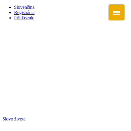
Slovenčina
Registrácia
Prihlásenie
Slovo života