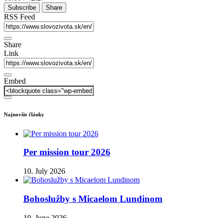
Subscribe
Share
RSS Feed
Share
Link
Embed
Najnovšie články
Per mission tour 2026
10. July 2026
Bohoslužby s Micaelom Lundinom
19. June 2026