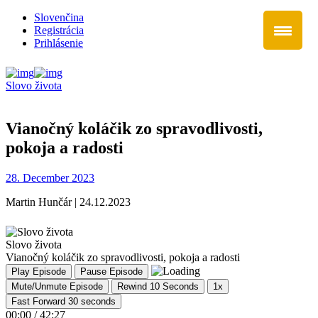
Slovenčina
Registrácia
Prihlásenie
Slovo života
Vianočný koláčik zo spravodlivosti,
pokoja a radosti
28. December 2023
Martin Hunčár | 24.12.2023
Slovo života
Vianočný koláčik zo spravodlivosti, pokoja a radosti
Play Episode
Pause Episode
Mute/Unmute Episode
Rewind 10 Seconds
1x
Fast Forward 30 seconds
00:00
/
42:27