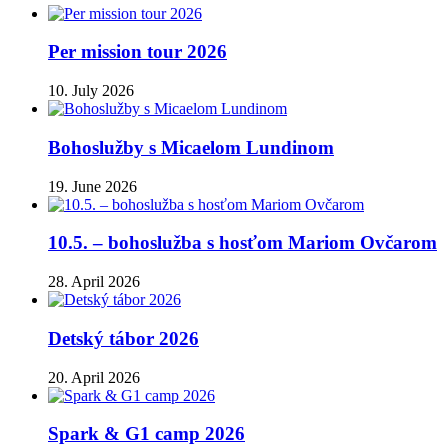
Per mission tour 2026
10. July 2026
Bohoslužby s Micaelom Lundinom
19. June 2026
10.5. – bohoslužba s hosťom Mariom Ovčarom
28. April 2026
Detský tábor 2026
20. April 2026
Spark & G1 camp 2026