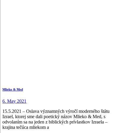
Mlieko & Med
6. May 2021
15.5.2021 – Oslava významných výročí moderného štátu
Izrael, ktorej sme dali poetický názov Mlieko & Med, s
odvolaním sa na jeden z biblických prívlastkov Izraela –
krajina tečúca mliekom a