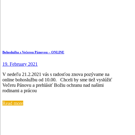
Bohoslužba s Večerou Pánovou – ONLINE
19. February 2021
V nedeľu 21.2.2021 vás s radosťou znova pozývame na
online bohoslužbu od 10.00. Chceli by sme tiež vyslúžiť
Večeru Pánovu a prehlásiť Božiu ochranu nad našimi
rodinami a prácou
Read more