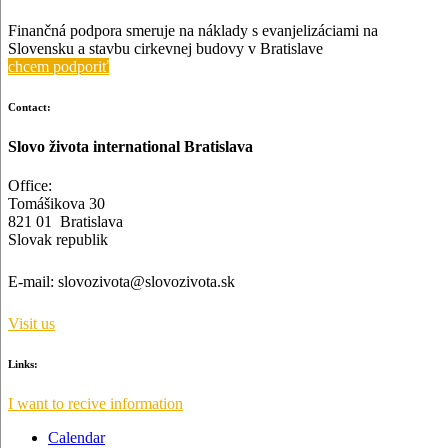
Finančná podpora smeruje na náklady s evanjelizáciami na
Slovensku a stavbu cirkevnej budovy v Bratislave
chcem podporiť
Contact:
Slovo života international Bratislava
Office:
Tomášikova 30
821 01 Bratislava
Slovak republik
E-mail:
slovozivota@slovozivota.sk
Visit us
Links:
I want to recive information
Calendar