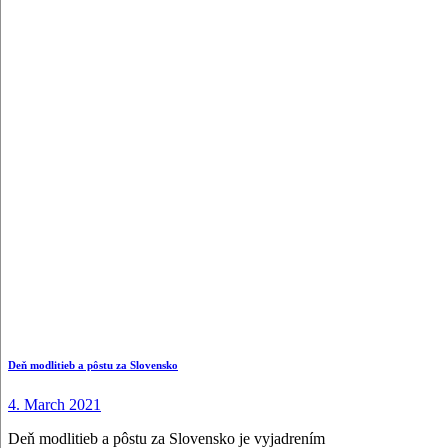
Deň modlitieb a pôstu za Slovensko
4. March 2021
Deň modlitieb a pôstu za Slovensko je vyjadrením