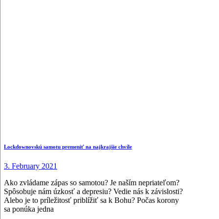
Lockdownovskú samotu premeniť na najkrajšie chvíle
3. February 2021
Ako zvládame zápas so samotou? Je naším nepriateľom?
Spôsobuje nám úzkosť a depresiu? Vedie nás k závislosti?
Alebo je to príležitosť priblížiť sa k Bohu? Počas korony
sa ponúka jedna