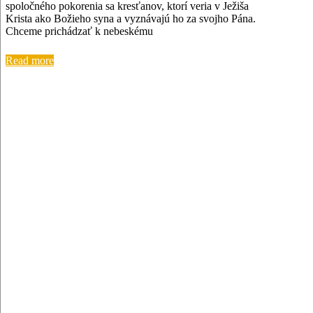
spoločného pokorenia sa kresťanov, ktorí veria v Ježiša
Krista ako Božieho syna a vyznávajú ho za svojho Pána.
Chceme prichádzať k nebeskému
Read more