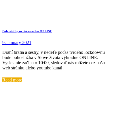
Bohoslužby sú dočasne iba ONLINE
9. January 2021
Drahí bratia a sestry, v nedeľe počas tvrdého lockdownu
bude bohoslužba v Slove života výhradne ONLINE.
Vysielanie začína o 10:00, sledovať nás môžete cez našu
web stránku alebo youtube kanál
Read more