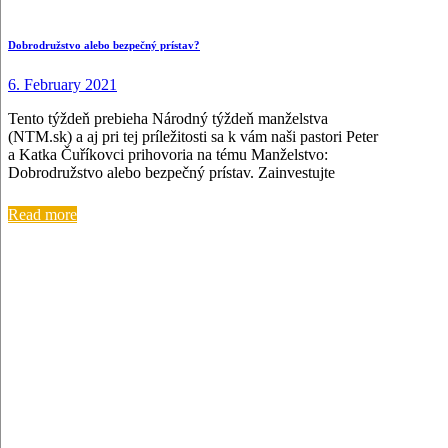
Dobrodružstvo alebo bezpečný prístav?
6. February 2021
Tento týždeň prebieha Národný týždeň manželstva
(NTM.sk) a aj pri tej príležitosti sa k vám naši pastori Peter
a Katka Čuříkovci prihovoria na tému Manželstvo:
Dobrodružstvo alebo bezpečný prístav. Zainvestujte
Read more