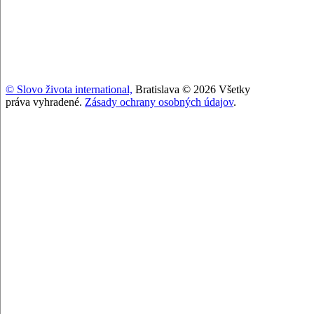
© Slovo života international,
Bratislava © 2026 Všetky
práva vyhradené.
Zásady ochrany osobných údajov
.