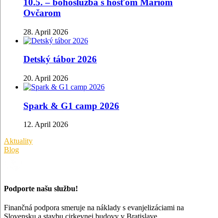
10.5. – bohoslužba s hosťom Mariom
Ovčarom
28. April 2026
Detský tábor 2026
20. April 2026
Spark & G1 camp 2026
12. April 2026
Aktuality
Blog
Podporte našu službu!
Finančná podpora smeruje na náklady s evanjelizáciami na
Slovensku a stavbu cirkevnej budovy v Bratislave