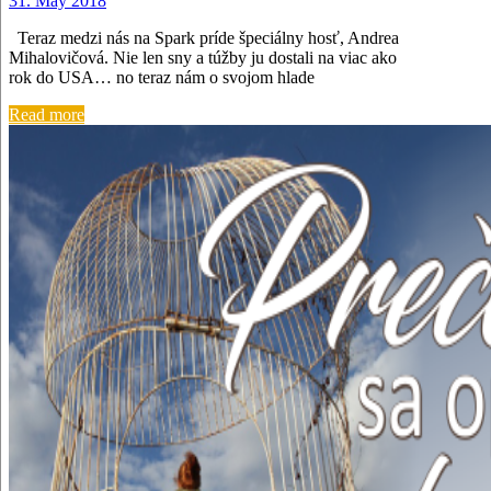
31. May 2018
Teraz medzi nás na Spark príde špeciálny hosť, Andrea
Mihalovičová. Nie len sny a túžby ju dostali na viac ako
rok do USA… no teraz nám o svojom hlade
Read more