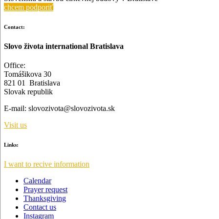
chcem podporiť
Contact:
Slovo života international Bratislava
Office:
Tomášikova 30
821 01 Bratislava
Slovak republik
E-mail:
slovozivota@slovozivota.sk
Visit us
Links:
I want to recive information
Calendar
Prayer request
Thanksgiving
Contact us
Instagram