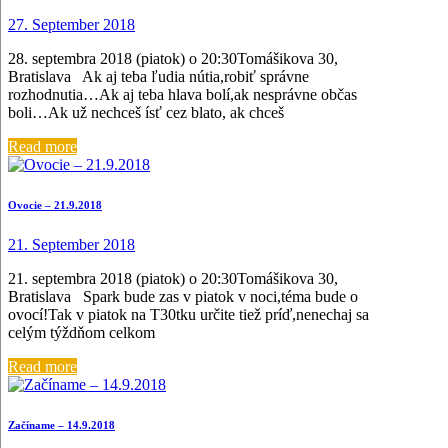
27. September 2018
28. septembra 2018 (piatok) o 20:30Tomášikova 30,
Bratislava Ak aj teba ľudia nútia,robiť správne
rozhodnutia…Ak aj teba hlava bolí,ak nesprávne občas
boli…Ak už nechceš ísť cez blato, ak chceš
Read more
Ovocie – 21.9.2018
21. September 2018
21. septembra 2018 (piatok) o 20:30Tomášikova 30,
Bratislava Spark bude zas v piatok v noci,téma bude o
ovocí!Tak v piatok na T30tku určite tiež príď,nenechaj sa
celým týždňom celkom
Read more
Začíname – 14.9.2018