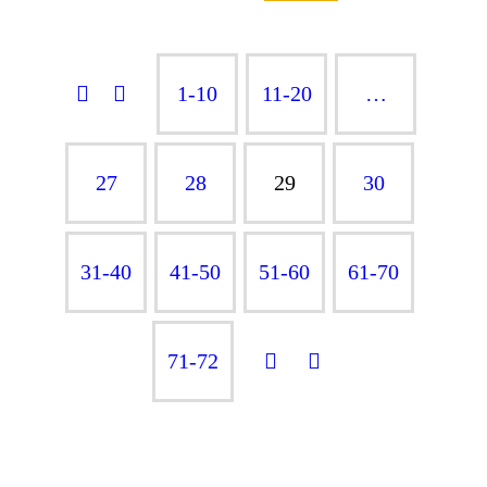
1-10
11-20
…
27
28
29
30
31-40
41-50
51-60
61-70
71-72