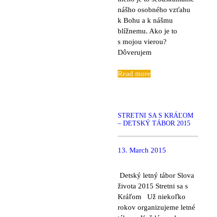
nášho osobného vzťahu
k Bohu a k nášmu
blížnemu. Ako je to
s mojou vierou?
Dôverujem
Read more
STRETNI SA S KRÁĽOM
– DETSKÝ TÁBOR 2015
13. March 2015
Detský letný tábor Slova
života 2015 Stretni sa s
Kráľom Už niekoľko
rokov organizujeme letné