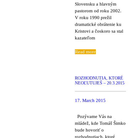
Slovensku a hlavným
pastorom od roku 2002.
V roku 1990 prežil
dramatické obrátenie ku
Kristovi a čoskoro sa stal
kazateľom
Read more
ROZHODNUTIA, KTORÉ
NEOĽUTUJEŠ – 20.3.2015
17. March 2015
Pozývame Vás na
mládež, kde Tomáš Šimko
bude hovoriť o
rozhodnutiach, ktoré