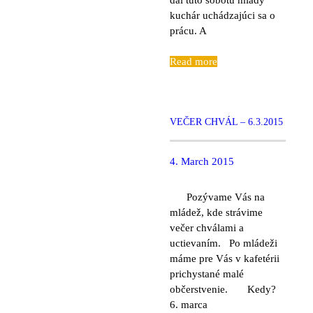
kuchár uchádzajúci sa o
prácu. A
Read more
VEČER CHVÁL – 6.3.2015
4. March 2015
Pozývame Vás na
mládež, kde strávime
večer chválami a
uctievaním. Po mládeži
máme pre Vás v kafetérii
prichystané malé
občerstvenie. Kedy?
6. marca