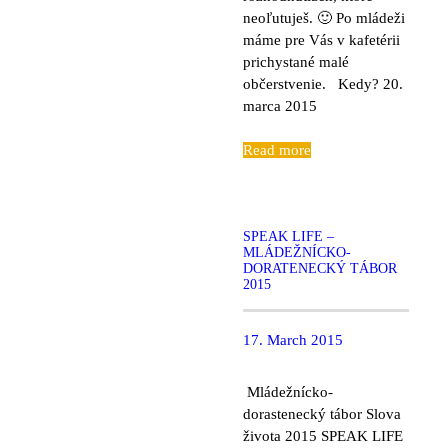
neoľutuješ. 🙂 Po mládeži
máme pre Vás v kafetérii
prichystané malé
občerstvenie. Kedy? 20.
marca 2015
Read more
SPEAK LIFE –
MLÁDEŽNÍCKO-
DORATENECKÝ TÁBOR
2015
17. March 2015
Mládežnícko-
dorastenecký tábor Slova
života 2015 SPEAK LIFE