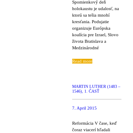
Spomienkový deň
holokaustu je udalosť, na
ktorú sa tešia mnohí
kresťania. Podujatie
organizuje Európska
koalícia pre Izrael, Slovo
života Bratislava a
Medzinárodné
Read more
MARTIN LUTHER (1483 –
1546), 1. ČASŤ
7. April 2015
Reformácia V čase, keď
čoraz viacerí hľadali