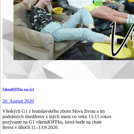
VíkendOFFka pre G1
20. August 2020
Všetkých G1 z bratislavského zboru Slova života a im
podobných tínedžerov z iných miest vo veku 13-15 rokov
pozývame na G1 víkendOFFku, ktorá bude na chate
Berea v dňoch 11.-13.9.2020.