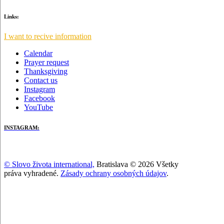
Links:
I want to recive information
Calendar
Prayer request
Thanksgiving
Contact us
Instagram
Facebook
YouTube
INSTAGRAM:
© Slovo života international,
Bratislava © 2026 Všetky
práva vyhradené.
Zásady ochrany osobných údajov
.