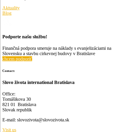
Aktuality
Blog
Podporte našu službu!
Finančná podpora smeruje na náklady s evanjelizáciami na
Slovensku a stavbu cirkevnej budovy v Bratislave
chcem podporiť
Contact:
Slovo života international Bratislava
Office:
Tomášikova 30
821 01 Bratislava
Slovak republik
E-mail:
slovozivota@slovozivota.sk
Visit us